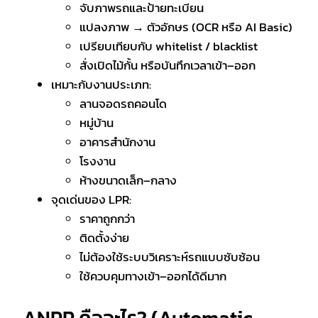
จับภาพรถและป้ายทะเบียน
แปลงภาพ → ตัวอักษร (OCR หรือ AI Basic)
เปรียบเทียบกับ whitelist / blacklist
สั่งเปิดไม้กั้น หรือบันทึกเวลาเข้า–ออก
เหมาะกับงานประเภท:
ลานจอดรถคอนโด
หมู่บ้าน
อาคารสำนักงาน
โรงงาน
ห้างขนาดเล็ก–กลาง
จุดเด่นของ LPR:
ราคาถูกกว่า
ติดตั้งง่าย
ไม่ต้องใช้ระบบวิเคราะห์รถแบบซับซ้อน
ใช้ควบคุมทางเข้า–ออกได้ดีมาก
ANPR คืออะไร? (Automatic