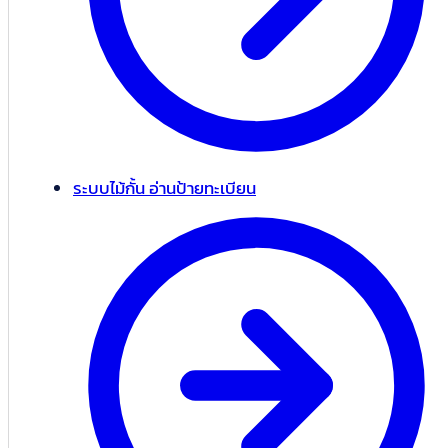
ระบบไม้กั้น อ่านป้ายทะเบียน