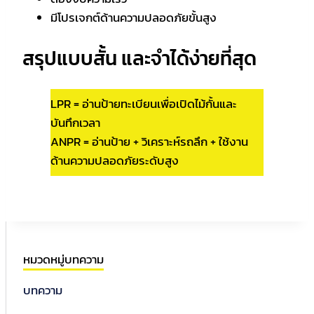
มีโปรเจกต์ด้านความปลอดภัยขั้นสูง
สรุปแบบสั้น และจำได้ง่ายที่สุด
LPR = อ่านป้ายทะเบียนเพื่อเปิดไม้กั้นและ
บันทึกเวลา
ANPR = อ่านป้าย + วิเคราะห์รถลึก + ใช้งาน
ด้านความปลอดภัยระดับสูง
หมวดหมู่บทความ
บทความ