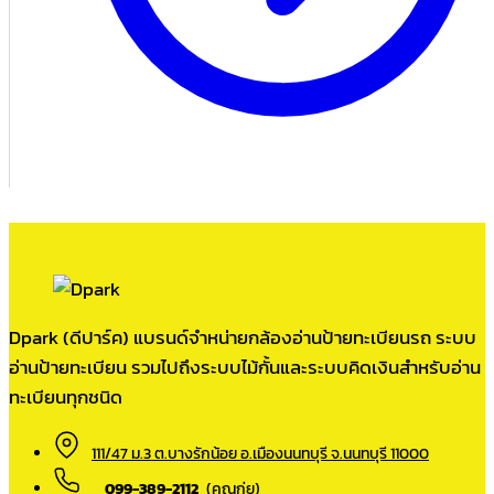
Dpark (ดีปาร์ค) แบรนด์จำหน่ายกล้องอ่านป้ายทะเบียนรถ ระบบ
อ่านป้ายทะเบียน รวมไปถึงระบบไม้กั้นและระบบคิดเงินสำหรับอ่าน
ทะเบียนทุกชนิด
111/47 ม.3 ต.บางรักน้อย อ.เมืองนนทบุรี จ.นนทบุรี 11000
099-389-2112
(คุณกุ่ย)