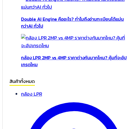
Double AI Engine คืออะไร? ทำไมถึงอ่านทะเบียนได้แม่น
กว่าAI ทั่วไป
กล้อง LPR 2MP vs 4MP ราคาต่างกันมากไหม? คุ้มที่จะอัป
เกรดไหม
สินค้าทั้งหมด
กล้อง LPR