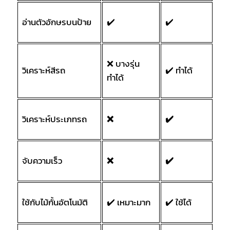
อ่านตัวอักษรบนป้าย
✔️
✔️
❌ บางรุ่น
วิเคราะห์สีรถ
✔️ ทำได้
ทำได้
วิเคราะห์ประเภทรถ
❌
✔️
จับความเร็ว
❌
✔️
ใช้กับไม้กั้นอัตโนมัติ
✔️ เหมาะมาก
✔️ ใช้ได้