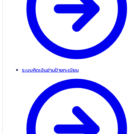
ระบบคิดเงินอ่านป้ายทะเบียน