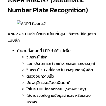
Number Plate Recognition)
ANPR = ระบบอ่านป้ายทะเบียนขั้นสูง + วิเคราะห์ข้อมูลรถ
แบบลึก
ทำงานทั้งหมดที่ LPR ทำได้ แต่เพิ่ม:
วิเคราะห์ สีรถ
แยก ประเภทรถ (รถเก๋ง, กระบะ, รถบรรทุก)
วิเคราะห์ รุ่น / ยี่ห้อรถ ในบางรุ่นของผู้ผลิต
ตรวจจับความเร็ว
จับพฤติกรรมขับรถผิดปกติ
ใช้ในระบบเมืองอัจฉริยะ (Smart City)
ใช้งานร่วมกับฐานข้อมูลตำรวจ หรือระบบ
จราจร