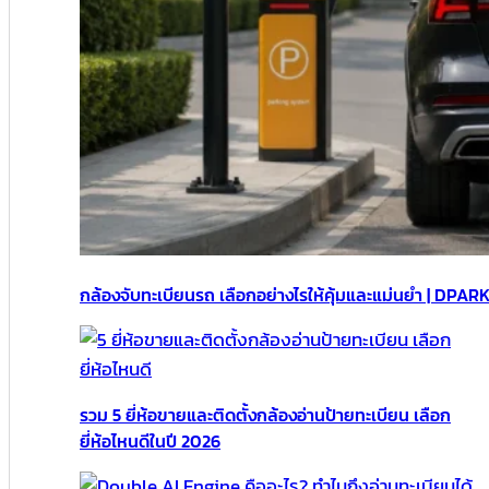
กล้องจับทะเบียนรถ เลือกอย่างไรให้คุ้มและแม่นยำ | DPAR
รวม 5 ยี่ห้อขายและติดตั้งกล้องอ่านป้ายทะเบียน เลือก
ยี่ห้อไหนดีในปี 2026