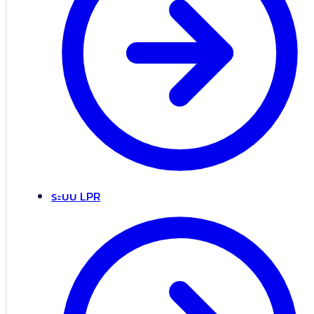
ระบบ LPR