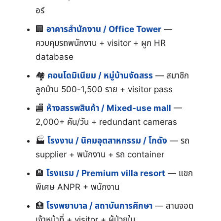
อร์
อาคารสำนักงาน / Office Tower
—
ควบคุมรถพนักงาน + visitor + ผูก HR
database
🏘
คอนโดมิเนียม / หมู่บ้านจัดสรร
— สมาชิก
ลูกบ้าน 500-1,500 ราย + visitor pass
ห้างสรรพสินค้า / Mixed-use mall
—
2,000+ คัน/วัน + redundant cameras
โรงงาน / นิคมอุตสาหกรรม / โกดัง
— รถ
supplier + พนักงาน + รถ container
โรงแรม / Premium villa resort
— แขก
พิเศษ ANPR + พนักงาน
โรงพยาบาล / สถาบันการศึกษา
— ลานจอด
เจ้าหน้าที่ + visitor + ผู้ป่วยใน