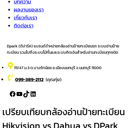
บทความ
ผลงานของเรา
เกี่ยวกับเรา
ติดต่อเรา
Dpark (ดีปาร์ค) แบรนด์จำหน่ายกล้องอ่านป้ายทะเบียนรถ ระบบอ่านป้าย
ทะเบียน รวมไปถึงระบบไม้กั้นและระบบคิดเงินสำหรับอ่านทะเบียนทุกชนิด
111/47 ม.3 ต.บางรักน้อย อ.เมืองนนทบุรี จ.นนทบุรี 11000
099-389-2112
(คุณกุ่ย)
Facebook
YouTube
TikTok
LinkedIn
เปรียบเทียบกล้องอ่านป้ายทะเบียน
Hikvision vs Dahua vs DPark