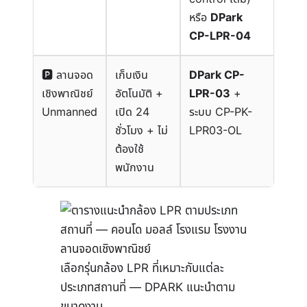
หรือ
DPark
CP-LPR-04
🅿 ลานจอด
เก็บเงิน
DPark CP-
เชิงพาณิชย์
อัตโนมัติ +
LPR-03
+
Unmanned
เปิด 24
ระบบ CP-PK-
ชั่วโมง + ไม่
LPR03-OL
ต้องใช้
พนักงาน
เลือกรุ่นกล้อง LPR ที่เหมาะกับแต่ละ
ประเภทสถานที่ — DPARK แนะนำตาม
ขนาดงาน