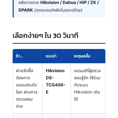
หลังการขาย
Hikvision / Dahua / HIP / ZK /
DPARK
(ทุกแบรนด์หลักในตลาดไทย)
เลือกง่ายๆ ใน 30 วินาที
ถ้า…
แนะนำ
เหตุผลสั้น
ฝ่ายจัดซื้อ
Hikvision
แบรนด์ที่ผู้ตรวจ
ต้องการ
DS-
สอบรู้จัก ใช้ร่วม
แบรนด์ระดับ
TCG406-
กับระบบ
โลก ผ่านการ
E
Hikvision เดิม
ตรวจสอบ
ได้
ง่าย