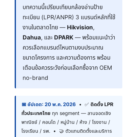
บทความนี้เปรียบเทียบกล้องอ่านป้าย
ทะเบียน (LPR/ANPR) 3 แบรนด์หลักที่ใช้
งานในตลาดไทย —
Hikvision
,
Dahua
, และ
DPARK
— พร้อมแนะนำว่า
ควรเลือกแบรนด์ไหนตามงบประมาณ
ขนาดโครงการ และความต้องการ พร้อม
เตือนข้อควรระวังก่อนเลือกซื้อจาก OEM
no-brand
อัปเดต: 20 พ.ค. 2026
•
ติดตั้ง LPR
ทั่วประเทศไทย
ทุก segment — ลานจอดเชิง
พาณิชย์ / คอนโด / หมู่บ้าน / ห้าง / โรงงาน /
โรงเรียน / รพ.
•
ตัวแทนติดตั้งและบริการ