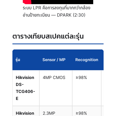
ระบบ LPR คือการลงทุนที่มากกว่ากล้อง
อ่านป้ายทะเบียน — DPARK (2:30)
ตารางเทียบสเปคแต่ละรุ่น
Max
รุ่น
Sensor / MP
Recognition
Spee
Hikvision
4MP CMOS
≥98%
~30
DS-
km/h
TCG406-
E
Hikvision
2.3MP
≥98%
~30