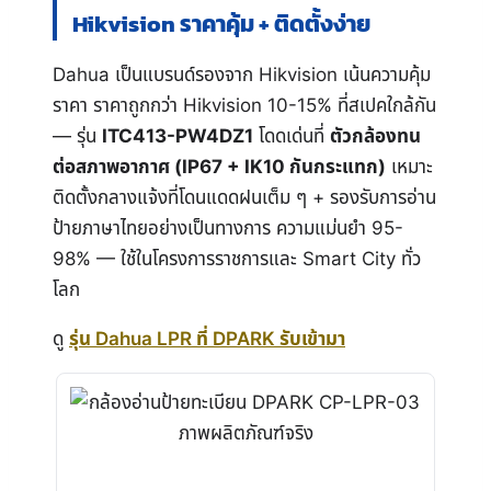
Hikvision ราคาคุ้ม + ติดตั้งง่าย
Dahua เป็นแบรนด์รองจาก Hikvision เน้นความคุ้ม
ราคา ราคาถูกกว่า Hikvision 10-15% ที่สเปคใกล้กัน
— รุ่น
ITC413-PW4DZ1
โดดเด่นที่
ตัวกล้องทน
ต่อสภาพอากาศ (IP67 + IK10 กันกระแทก)
เหมาะ
ติดตั้งกลางแจ้งที่โดนแดดฝนเต็ม ๆ + รองรับการอ่าน
ป้ายภาษาไทยอย่างเป็นทางการ ความแม่นยำ 95-
98% — ใช้ในโครงการราชการและ Smart City ทั่ว
โลก
ดู
รุ่น Dahua LPR ที่ DPARK รับเข้ามา