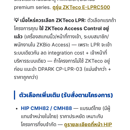
premium series.
ดูรุ่น ZKTeco E-LPRC500
เมื่อไหร่ควรเลือก ZKTeco LPR:
ตัวเลือกแรก
ถ้าโครงการคุณ
ใช้ ZKTeco Access Control อยู่
แล้ว
(เครื่องสแกนนิ้ว/หน้าที่ทางเข้า, ระบบสมาชิก/
พนักงานใน ZKBio Access) — เพราะ LPR จะเข้า
ระบบเดียวกัน ลด integration cost + เจ้าหน้าที่
บริหารระบบเดียว — ถ้าโครงการไม่ใช้ ZKTeco อยู่
ก่อน แนะนำ DPARK CP-LPR-03 (แม่นยำกว่า +
ราคาถูกกว่า)
ตัวเลือกเพิ่มเติม (รับสั่งตามโครงการ)
HIP CMH82 / CMH88
— แบรนด์ไทย (มีผู้
แทนจำหน่ายในไทย) ราคาประหยัด เหมาะกับ
โครงการที่งบจำกัด —
ดูรายละเอียดที่หน้า HIP