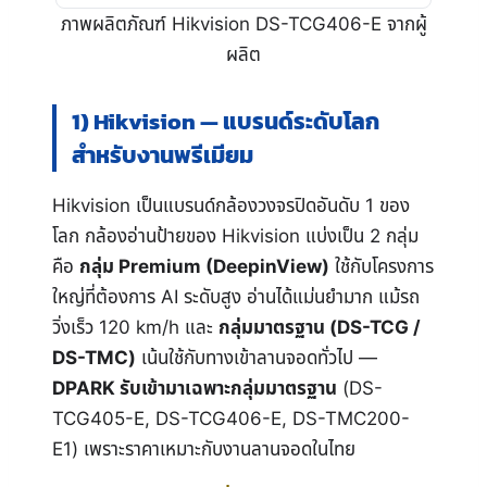
ภาพผลิตภัณฑ์ Hikvision DS-TCG406-E จากผู้
ผลิต
1) Hikvision — แบรนด์ระดับโลก
สำหรับงานพรีเมียม
Hikvision เป็นแบรนด์กล้องวงจรปิดอันดับ 1 ของ
โลก กล้องอ่านป้ายของ Hikvision แบ่งเป็น 2 กลุ่ม
คือ
กลุ่ม Premium (DeepinView)
ใช้กับโครงการ
ใหญ่ที่ต้องการ AI ระดับสูง อ่านได้แม่นยำมาก แม้รถ
วิ่งเร็ว 120 km/h และ
กลุ่มมาตรฐาน (DS-TCG /
DS-TMC)
เน้นใช้กับทางเข้าลานจอดทั่วไป —
DPARK รับเข้ามาเฉพาะกลุ่มมาตรฐาน
(DS-
TCG405-E, DS-TCG406-E, DS-TMC200-
E1) เพราะราคาเหมาะกับงานลานจอดในไทย