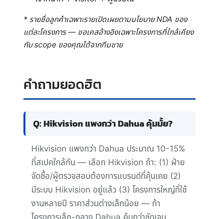
* รายชื่อลูกค้าเฉพาะรายเปิดเผยตามนโยบาย NDA ของ
แต่ละโครงการ — ขอเคสอ้างอิงเฉพาะโครงการที่ใกล้เคียง
กับ scope ของคุณได้จากทีมขาย
คำถามยอดฮิต
Q: Hikvision แพงกว่า Dahua คุ้มมั้ย?
Hikvision แพงกว่า Dahua ประมาณ 10-15%
ที่สเปคใกล้กัน — เลือก Hikvision ถ้า: (1) ฝ่าย
จัดซื้อ/ผู้ตรวจสอบต้องการแบรนด์ที่คุ้นเคย (2)
มีระบบ Hikvision อยู่แล้ว (3) โครงการใหญ่ที่ใช้
งานหลายปี ราคาส่วนต่างเล็กน้อย — ถ้า
โครงการเล็ก-กลาง Dahua คุ้มกว่าชัดเจน