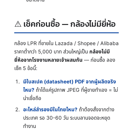
เช็คก่อนซื้อ — กล้องไม่มียี่ห้อ
กล้อง LPR ที่ขายใน Lazada / Shopee / Alibaba
ราคาต่ำกว่า 5,000 บาท ส่วนใหญ่เป็น
กล้องไม่มี
ยี่ห้อจากโรงงานหลายเจ้าผสมกัน
— ก่อนซื้อ ลอง
เช็ค 5 ข้อนี้:
มีใบสเปค (datasheet) PDF จากผู้ผลิตจริง
ไหม?
ถ้าได้แค่รูปภาพ JPEG ที่ผู้ขายทำเอง = ไม่
น่าเชื่อถือ
อะไหล่สำรองมีในไทยไหม?
ถ้าต้องสั่งจากต่าง
ประเทศ รอ 30-60 วัน ระบบลานจอดจะหยุด
ทำงาน