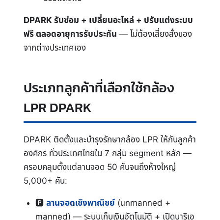
DPARK รับซ่อม + เปลี่ยนอะไหล่ + ปรับแต่งระบบ
ฟรี ตลอดอายุการรับประกัน
— ไม่ต้องเสี่ยงสั่งของ
จากต่างประเทศเอง
ประเภทลูกค้าที่เลือกใช้กล้อง
LPR DPARK
DPARK ติดตั้งและบำรุงรักษากล้อง LPR ให้กับลูกค้า
องค์กร ทั่วประเทศไทยใน 7 กลุ่ม segment หลัก —
ครอบคลุมตั้งแต่ลานจอด 50 คันจนถึงห้างใหญ่
5,000+ คัน:
🅿
ลานจอดเชิงพาณิชย์
(unmanned +
manned) — ระบบเก็บเงินอัตโนมัติ + เปิดบาริเอ