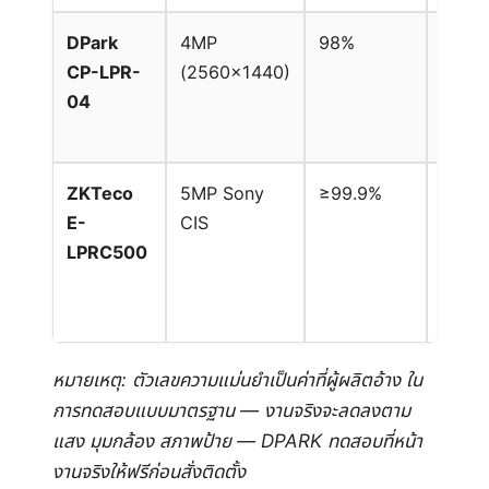
DPark
4MP
98%
~40
CP-LPR-
(2560×1440)
km/h
04
ZKTeco
5MP Sony
≥99.9%
~25
E-
CIS
km/h
LPRC500
หมายเหตุ: ตัวเลขความแม่นยำเป็นค่าที่ผู้ผลิตอ้าง ใน
การทดสอบแบบมาตรฐาน — งานจริงจะลดลงตาม
แสง มุมกล้อง สภาพป้าย — DPARK ทดสอบที่หน้า
งานจริงให้ฟรีก่อนสั่งติดตั้ง