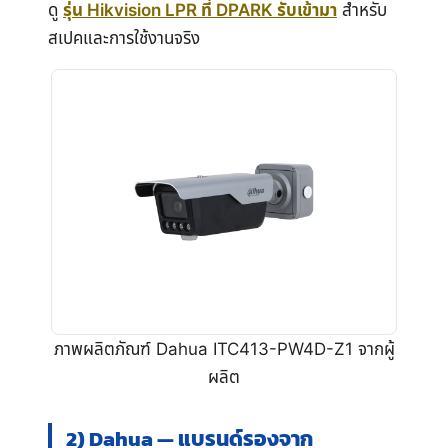
ดู
รุ่น Hikvision LPR ที่ DPARK รับเข้ามา
สำหรับ
สเปคและการใช้งานจริง
ภาพผลิตภัณฑ์ Dahua ITC413-PW4D-Z1 จากผู้
ผลิต
2) Dahua — แบรนด์รองจาก