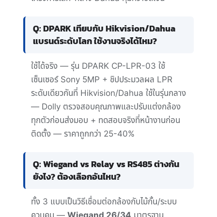
Q: DPARK เทียบกับ Hikvision/Dahua
แบรนด์ระดับโลก ใช้งานจริงได้ไหม?
ใช้ได้จริง — รุ่น DPARK CP-LPR-03 ใช้
เซ็นเซอร์ Sony 5MP + ชิปประมวลผล LPR
ระดับเดียวกันที่ Hikvision/Dahua ใช้ในรุ่นกลาง
— Dolly ตรวจสอบคุณภาพและปรับแต่งกล้อง
ทุกตัวก่อนส่งมอบ + ทดสอบจริงที่หน้างานก่อน
ติดตั้ง — ราคาถูกกว่า 25-40%
Q: Wiegand vs Relay vs RS485 ต่างกัน
ยังไง? ต้องเลือกอันไหน?
ทั้ง 3 แบบเป็นวิธีเชื่อมต่อกล้องกับไม้กั้น/ระบบ
ควบคุม —
Wiegand 26/34
มาตรฐาน