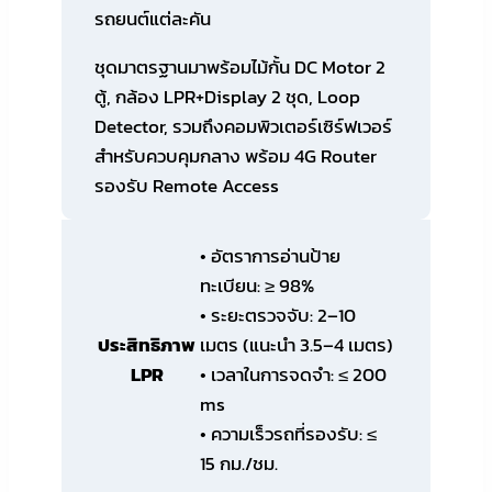
รถยนต์แต่ละคัน
ชุดมาตรฐานมาพร้อมไม้กั้น DC Motor 2
ตู้, กล้อง LPR+Display 2 ชุด, Loop
Detector, รวมถึงคอมพิวเตอร์เซิร์ฟเวอร์
สำหรับควบคุมกลาง พร้อม 4G Router
รองรับ Remote Access
• อัตราการอ่านป้าย
ทะเบียน: ≥ 98%
• ระยะตรวจจับ: 2–10
ประสิทธิภาพ
เมตร (แนะนำ 3.5–4 เมตร)
LPR
• เวลาในการจดจำ: ≤ 200
ms
• ความเร็วรถที่รองรับ: ≤
15 กม./ชม.