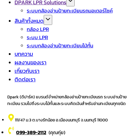
DPARK LPR Solutions
ระบบกล้องอ่านป้ายทะเบียนรถมอเตอร์ไซค์
สินค้าทั้งหมด
กล้อง LPR
ระบบ LPR
ระบบกล้องอ่านป้ายทะเบียนไม้กั้น
บทความ
ผลงานของเรา
เกี่ยวกับเรา
ติดต่อเรา
Dpark (ดีปาร์ค) แบรนด์จำหน่ายกล้องอ่านป้ายทะเบียนรถ ระบบอ่านป้าย
ทะเบียน รวมไปถึงระบบไม้กั้นและระบบคิดเงินสำหรับอ่านทะเบียนทุกชนิด
111/47 ม.3 ต.บางรักน้อย อ.เมืองนนทบุรี จ.นนทบุรี 11000
099-389-2112
(คุณกุ่ย)