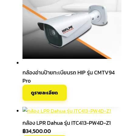
กล้องอ่านป้ายทะเบียนรถ HIP รุ่น CMTV94
Pro
ดูรายละเอียด
กล้อง LPR Dahua รุ่น ITC413-PW4D-Z1
฿
34,500.00