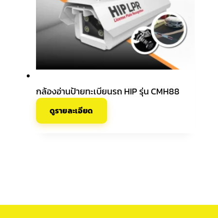
กล้องอ่านป้ายทะเบียนรถ HIP รุ่น CMH88
ดูรายละเอียด