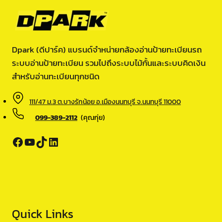
Dpark (ดีปาร์ค) แบรนด์จำหน่ายกล้องอ่านป้ายทะเบียนรถ
ระบบอ่านป้ายทะเบียน รวมไปถึงระบบไม้กั้นและระบบคิดเงิน
สำหรับอ่านทะเบียนทุกชนิด
111/47 ม.3 ต.บางรักน้อย อ.เมืองนนทบุรี จ.นนทบุรี 11000
099-389-2112
(คุณกุ่ย)
Facebook
YouTube
TikTok
LinkedIn
Quick Links